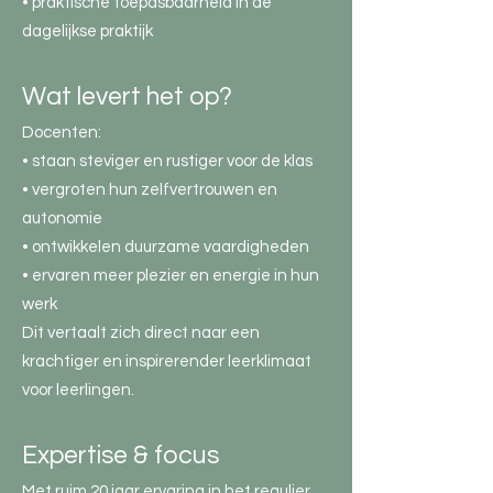
• praktische toepasbaarheid in de
dagelijkse praktijk
Wat levert het op?
Docenten:
• staan steviger en rustiger voor de klas
• vergroten hun zelfvertrouwen en
autonomie
• ontwikkelen duurzame vaardigheden
• ervaren meer plezier en energie in hun
werk
Dit vertaalt zich direct naar een
krachtiger en inspirerender leerklimaat
voor leerlingen.
Expertise & focus
Met ruim 20 jaar ervaring in het regulier